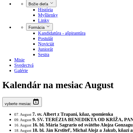
Božie dieťa
História
Myšlienky
Linky
Formácia
Kandidatúra - ašpirantúra
Postulát
Noviciát
Juniorát
Sestra
Misie
Svedectvá
Galérie
Kalendár
na mesiac August
vyberte mesiac
7. sv. Albert z Trapani, kňaz, spomienka
07. August
9. SV. TERÉZIA BENEDIKTA OD KRÍŽA, 
09. August
16. bl. Mária Sagrario od svätého Alojza Gonza
16. August
18. bl. Ján Krstiteľ, Michal Alojz a Jakub, kňaz
18. August