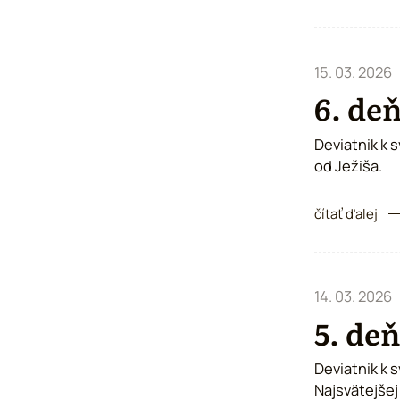
15. 03. 2026
6. deň
Deviatnik k 
od Ježiša.
čítať ďalej
14. 03. 2026
5. deň
Deviatnik k 
Najsvätejšej 