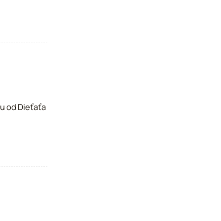
ou od Dieťaťa