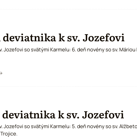
 deviatnika k sv. Jozefovi
sv. Jozefovi so svätými Karmelu: 6. deň novény so sv. Máriou 
 deviatnika k sv. Jozefovi
sv. Jozefovi so svätými Karmelu: 5. deň novény so sv. Alžbet
Trojice.