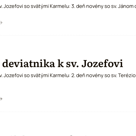
sv. Jozefovi so svätými Karmelu: 3. deň novény so sv. Jánom 
 deviatnika k sv. Jozefovi
sv. Jozefovi so svätými Karmelu: 2. deň novény so sv. Terézi