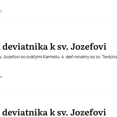
 deviatnika k sv. Jozefovi
sv. Jozefovi so svätými Karmelu: 4. deň novény so sv. Terézi
 deviatnika k sv. Jozefovi