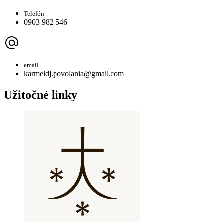
Telefón
0903 982 546
email
karmeldj.povolania@gmail.com
Užitočné linky