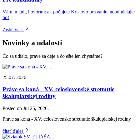
Vám, mladí, hovorím: ak počujete Kristovo pozvanie, neodmietajte
ho!
Zistiť viac
Novinky a udalosti
Čo sa udialo, práve sa deje a čo ešte len chystáme?
25.07. 2026
Práve sa koná - XV. celoslovenské stretnutie
škalupiarskej rodiny
Posted on Jul 25, 2026.
Práve sa koná - XV. celoslovenské stretnutie škalupiarskej rodiny
čítať ďalej