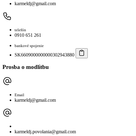
karmeldj@gmail.com
telefón
0910 651 261
bankové spojenie
SK6609000000000302943880
Prosba o modlitbu
Email
karmeldj@gmail.com
karmeldj.povolania@gmail.com