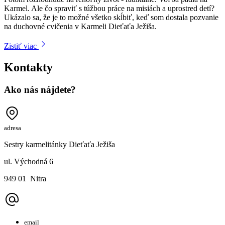
Karmel. Ale čo spraviť s túžbou práce na misiách a uprostred detí?
Ukázalo sa, že je to možné všetko skĺbiť, keď som dostala pozvanie
na duchovné cvičenia v Karmeli Dieťaťa Ježiša.
Zistiť viac
Kontakty
Ako nás nájdete?
adresa
Sestry karmelitánky Dieťaťa Ježiša
ul. Východná 6
949 01 Nitra
email