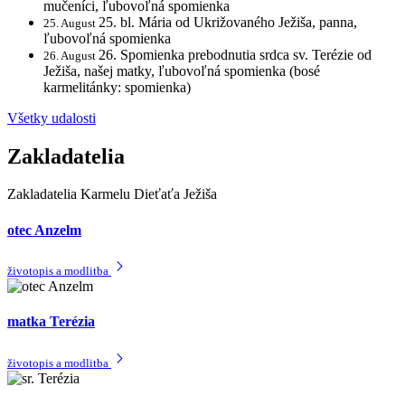
mučeníci, ľubovoľná spomienka
25. bl. Mária od Ukrižovaného Ježiša, panna,
25. August
ľubovoľná spomienka
26. Spomienka prebodnutia srdca sv. Terézie od
26. August
Ježiša, našej matky, ľubovoľná spomienka (bosé
karmelitánky: spomienka)
Všetky udalosti
Zakladatelia
Zakladatelia Karmelu Dieťaťa Ježiša
otec Anzelm
životopis a modlitba
matka Terézia
životopis a modlitba